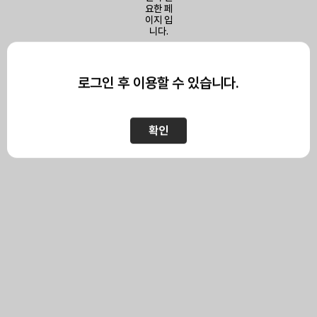
이 페이지를 보기 위해서는
로그인이 필요합니다.
로그인 후 이용할 수 있습니다.
확인