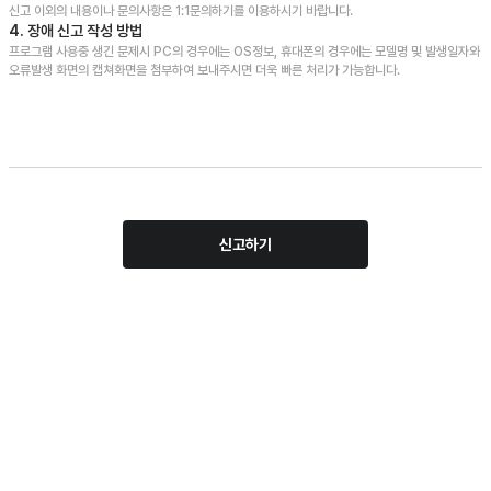
신고 이외의 내용이나 문의사항은 1:1문의하기를 이용하시기 바랍니다.
4. 장애 신고 작성 방법
프로그램 사용중 생긴 문제시 PC의 경우에는 OS정보, 휴대폰의 경우에는 모델명 및 발생일자와
오류발생 화면의 캡쳐화면을 첨부하여 보내주시면 더욱 빠른 처리가 가능합니다.
신고하기