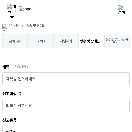
고객센터
>
방송 및 장애신고
불법촬영물 등 유
제안하기
방송 및 장애신고
공지사항
문의하기
통신고
유의사항 >
제목
신고대상 ID
신고종류